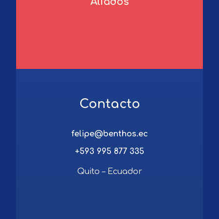
Aliados
Contacto
felipe@benthos.ec
+593 995 877 335
Quito – Ecuador